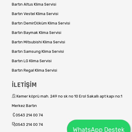
Bartın Altus Klima Servisi
Bartın Vestel Klima Servisi
Bartın DemirDöküm Klima Servisi
Bartın Baymak Klima Servisi
Bartın Mitsubishi Klima Servisi
Bartın Samsung Klima Servisi
Bartın LG Klima Servisi
Bartın Regal Klima Servisi
İLETİŞİM
Kemer köprü mah. 249 no sk no 10 Erol Sakallı apt kapı no:1
Merkez Bartın
0543 214 00 74
0543 214 00 74
WhatsApp Destek