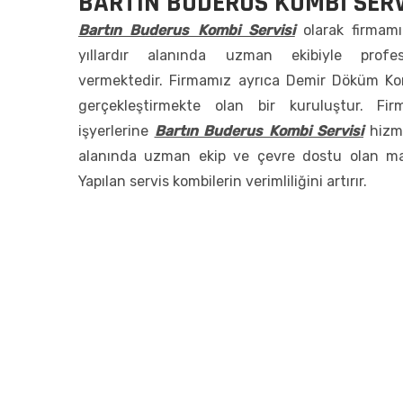
BARTIN BUDERUS KOMBI SERV
Bartın Buderus Kombi Servisi
olarak firmamı
yıllardır alanında uzman ekibiyle prof
vermektedir. Firmamız ayrıca Demir Döküm Ko
gerçekleştirmekte olan bir kuruluştur. F
işyerlerine
Bartın Buderus Kombi Servisi
hizme
alanında uzman ekip ve çevre dostu olan malz
Yapılan servis kombilerin verimliliğini artırır.