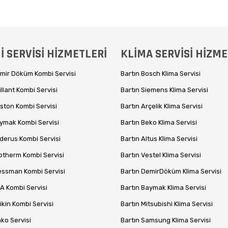
 SERVİSİ HİZMETLERİ
KLİMA SERVİSİ HİZME
emir Döküm Kombi Servisi
Bartın Bosch Klima Servisi
illant Kombi Servisi
Bartın Siemens Klima Servisi
iston Kombi Servisi
Bartın Arçelik Klima Servisi
aymak Kombi Servisi
Bartın Beko Klima Servisi
derus Kombi Servisi
Bartın Altus Klima Servisi
otherm Kombi Servisi
Bartın Vestel Klima Servisi
iessman Kombi Servisi
Bartın DemirDöküm Klima Servisi
A Kombi Servisi
Bartın Baymak Klima Servisi
ikin Kombi Servisi
Bartın Mitsubishi Klima Servisi
ko Servisi
Bartın Samsung Klima Servisi