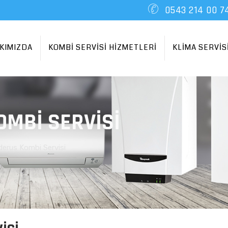
0543 214 00 7
KIMIZDA
KOMBİ SERVİSİ HİZMETLERİ
KLİMA SERVİS
OMBI SERVISI
derus Kombi Servisi