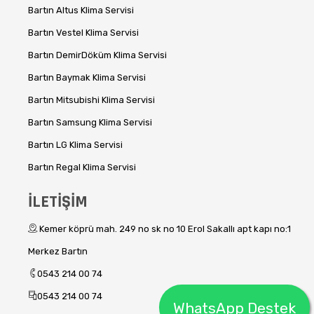
Bartın Altus Klima Servisi
Bartın Vestel Klima Servisi
Bartın DemirDöküm Klima Servisi
Bartın Baymak Klima Servisi
Bartın Mitsubishi Klima Servisi
Bartın Samsung Klima Servisi
Bartın LG Klima Servisi
Bartın Regal Klima Servisi
İLETİŞİM
Kemer köprü mah. 249 no sk no 10 Erol Sakallı apt kapı no:1
Merkez Bartın
0543 214 00 74
0543 214 00 74
WhatsApp Destek