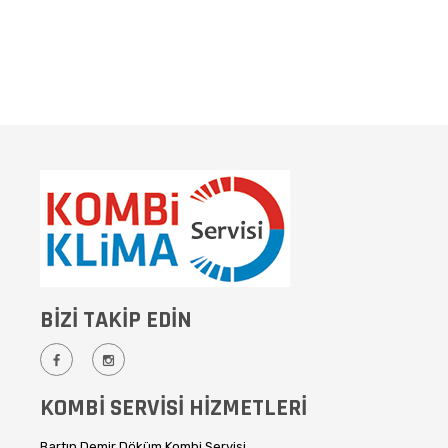
BİZİ TAKİP EDİN
KOMBİ SERVİSİ HİZMETLERİ
Bartın Demir Döküm Kombi Servisi