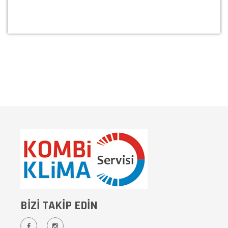
BİZİ TAKİP EDİN