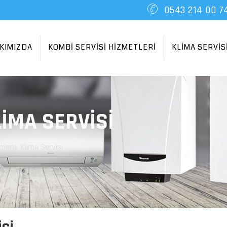
0543 214 00 7
KIMIZDA
KOMBİ SERVİSİ HİZMETLERİ
KLİMA SERVİS
IMA SERVISI
emens Klima Servisi