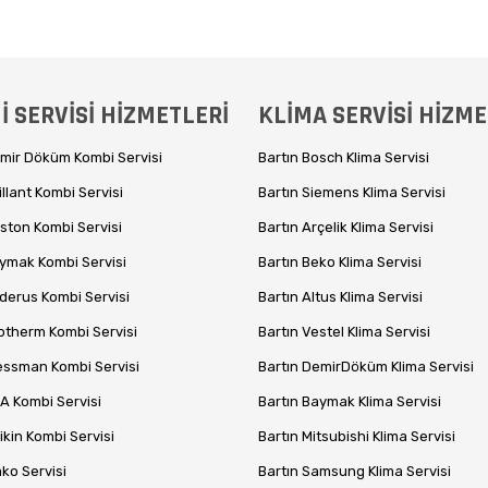
 SERVİSİ HİZMETLERİ
KLİMA SERVİSİ HİZME
emir Döküm Kombi Servisi
Bartın Bosch Klima Servisi
illant Kombi Servisi
Bartın Siemens Klima Servisi
iston Kombi Servisi
Bartın Arçelik Klima Servisi
aymak Kombi Servisi
Bartın Beko Klima Servisi
derus Kombi Servisi
Bartın Altus Klima Servisi
otherm Kombi Servisi
Bartın Vestel Klima Servisi
iessman Kombi Servisi
Bartın DemirDöküm Klima Servisi
A Kombi Servisi
Bartın Baymak Klima Servisi
ikin Kombi Servisi
Bartın Mitsubishi Klima Servisi
ko Servisi
Bartın Samsung Klima Servisi